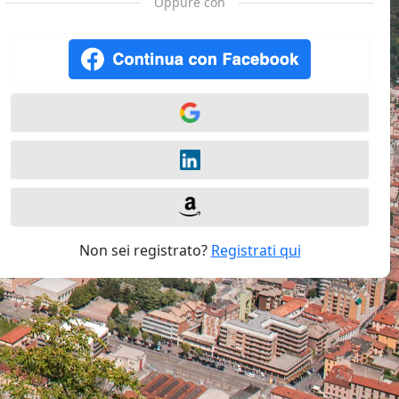
Oppure con
Non sei registrato?
Registrati qui