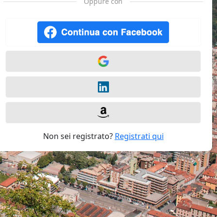
Oppure con
Non sei registrato?
Registrati qui