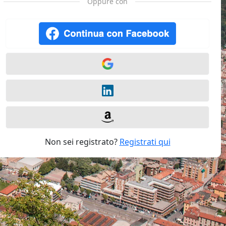
Oppure con
Non sei registrato?
Registrati qui