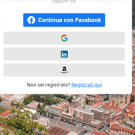
Oppure con
Non sei registrato?
Registrati qui