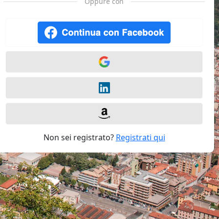
Oppure con
Non sei registrato?
Registrati qui