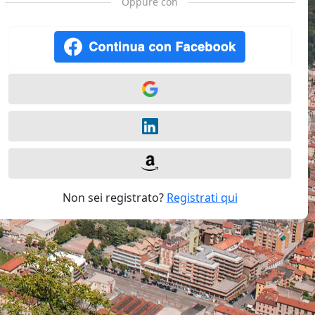
Oppure con
Non sei registrato?
Registrati qui