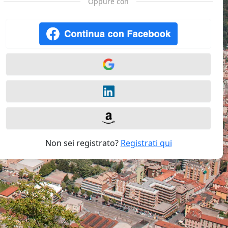
Oppure con
Non sei registrato?
Registrati qui