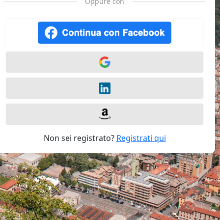
Oppure con
Non sei registrato?
Registrati qui