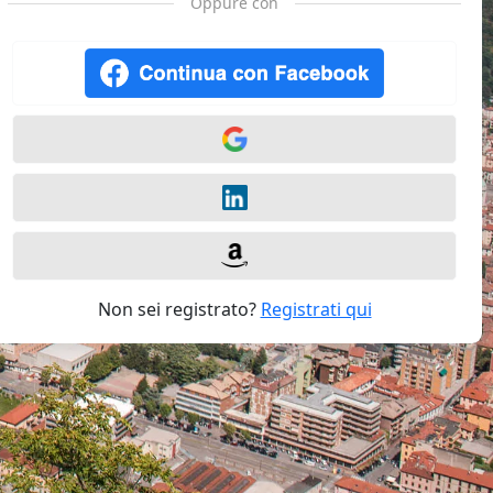
Oppure con
Non sei registrato?
Registrati qui