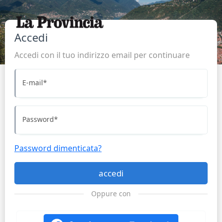
Accedi
Accedi con il tuo indirizzo email per continuare
E-mail
*
Password
*
Password dimenticata?
accedi
Oppure con