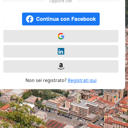
Oppure con
Non sei registrato?
Registrati qui