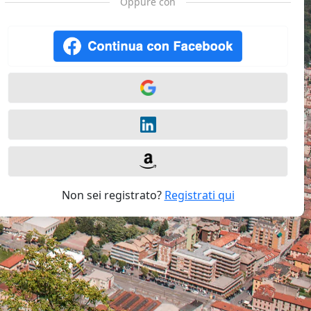
Oppure con
Non sei registrato?
Registrati qui