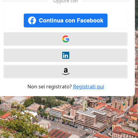
Oppure con
Non sei registrato?
Registrati qui