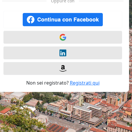
Oppure con
Non sei registrato?
Registrati qui