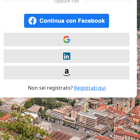
Oppure con
Non sei registrato?
Registrati qui