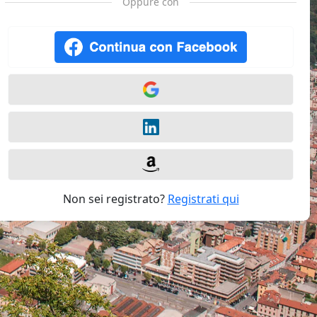
Oppure con
Non sei registrato?
Registrati qui