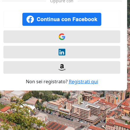
Oppure con
Non sei registrato?
Registrati qui