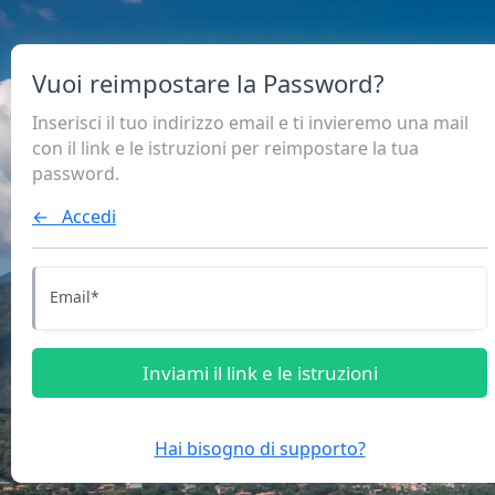
Vuoi reimpostare la Password?
Inserisci il tuo indirizzo email e ti invieremo una mail
con il link e le istruzioni per reimpostare la tua
password.
← Accedi
Email
*
Inviami il link e le istruzioni
Hai bisogno di supporto?