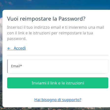
Vuoi reimpostare la Password?
Inserisci il tuo indirizzo email e ti invieremo una mail
con il link e le istruzioni per reimpostare la tua
password.
← Accedi
Email
*
Inviami il link e le istruzioni
Hai bisogno di supporto?