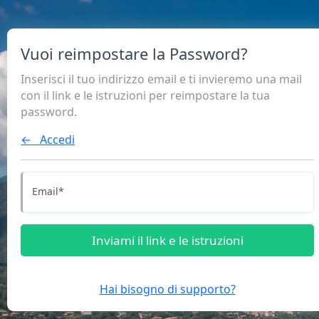
Vuoi reimpostare la Password?
Inserisci il tuo indirizzo email e ti invieremo una mail
con il link e le istruzioni per reimpostare la tua
password.
← Accedi
Email
*
Inviami il link e le istruzioni
Hai bisogno di supporto?