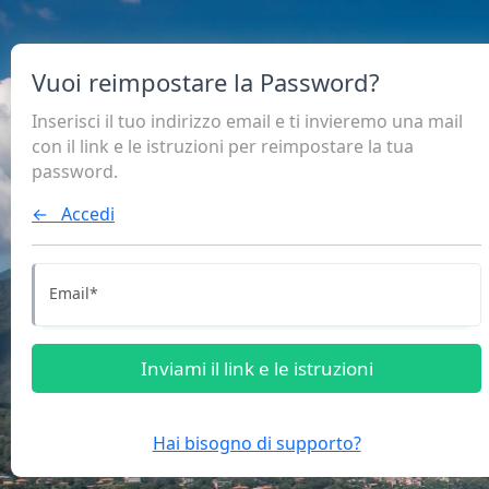
Vuoi reimpostare la Password?
Inserisci il tuo indirizzo email e ti invieremo una mail
con il link e le istruzioni per reimpostare la tua
password.
← Accedi
Email
*
Inviami il link e le istruzioni
Hai bisogno di supporto?