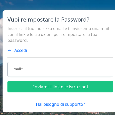
Vuoi reimpostare la Password?
Inserisci il tuo indirizzo email e ti invieremo una mail
con il link e le istruzioni per reimpostare la tua
password.
← Accedi
Email
*
Inviami il link e le istruzioni
Hai bisogno di supporto?