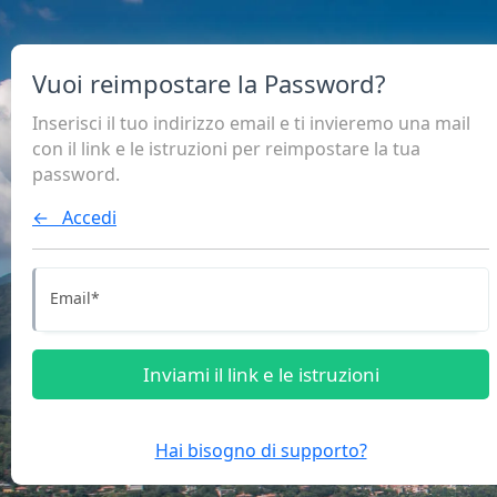
Vuoi reimpostare la Password?
Inserisci il tuo indirizzo email e ti invieremo una mail
con il link e le istruzioni per reimpostare la tua
password.
← Accedi
Email
*
Inviami il link e le istruzioni
Hai bisogno di supporto?