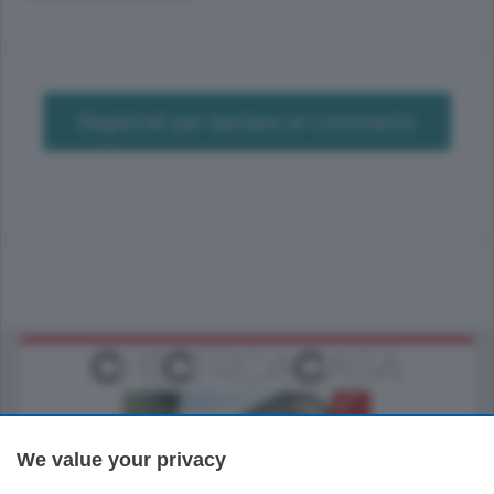
Registrati per lasciare un commento
We value your privacy