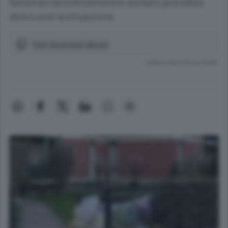
Secondo l’amministratore domani potrebbe
sbloccarsi la situazione
Vedi documenti allegati
Lettura meno di un minuto.