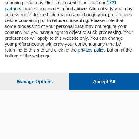
scanning. You may click to consent to our and our
1731
partners
’ processing as described above. Alternatively you may
mq.
80
access more detailed information and change your preferences
before consenting or to refuse consenting. Please note that
some processing of your personal data may not require your
consent, but you have a right to object to such processing. Your
preferences will apply to this website only. You can change
your preferences or withdraw your consent at any time by
returning to this site and clicking the
privacy policy
button at the
bottom of the webpage.
Sezioni
Settimanali
Manage Options
Accept All
Territorio
Sport
Chi Siamo