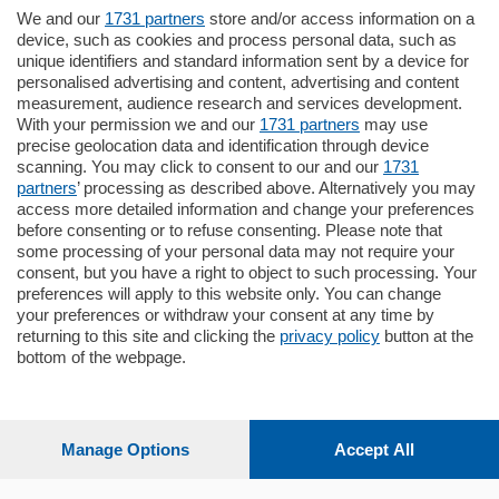
We and our
1731 partners
store and/or access information on a
185.000
€
device, such as cookies and process personal data, such as
unique identifiers and standard information sent by a device for
Cernobbio - Como
personalised advertising and content, advertising and content
Appartamento
measurement, audience research and services development.
Situato nella tranquilla frazione di Piazza
With your permission we and our
1731 partners
may use
Santo Stefano, in un contesto riservato e a
precise geolocation data and identification through device
pochi minuti …
scanning. You may click to consent to our and our
1731
partners
’ processing as described above. Alternatively you may
mq.
80
access more detailed information and change your preferences
before consenting or to refuse consenting. Please note that
some processing of your personal data may not require your
consent, but you have a right to object to such processing. Your
preferences will apply to this website only. You can change
your preferences or withdraw your consent at any time by
returning to this site and clicking the
privacy policy
button at the
Sezioni
bottom of the webpage.
Settimanali
Manage Options
Accept All
Territorio