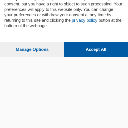
consent, but you have a right to object to such processing. Your
preferences will apply to this website only. You can change
your preferences or withdraw your consent at any time by
returning to this site and clicking the
privacy policy
button at the
bottom of the webpage.
Sezioni
Settimanali
Manage Options
Accept All
Territorio
Sport
Chi Siamo
Servizi