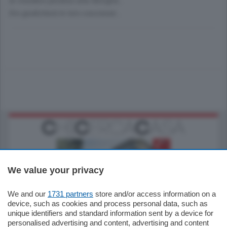
di chiedere perdono alla famiglia...
Dio giudicherà le loro coscienze...
We value your privacy
We and our
1731 partners
store and/or access information on a
795.000
€
device, such as cookies and process personal data, such as
unique identifiers and standard information sent by a device for
Como - Como
personalised advertising and content, advertising and content