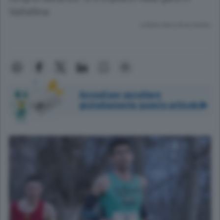
Valtellina
Lettura meno di un minuto.
Accedi per ascoltare
gratuitamente questo articolo