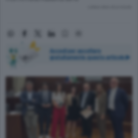
Lettura meno di un minuto.
Accedi per ascoltare
gratuitamente questo articolo