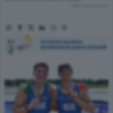
Lettura meno di un minuto.
Accedi per ascoltare
gratuitamente questo articolo