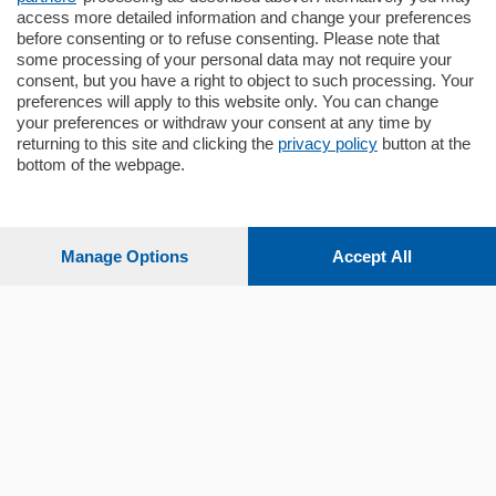
mq.
80
access more detailed information and change your preferences
before consenting or to refuse consenting. Please note that
some processing of your personal data may not require your
consent, but you have a right to object to such processing. Your
preferences will apply to this website only. You can change
your preferences or withdraw your consent at any time by
returning to this site and clicking the
privacy policy
button at the
Sezioni
bottom of the webpage.
Settimanali
Manage Options
Accept All
Territorio
Sport
Chi Siamo
Servizi