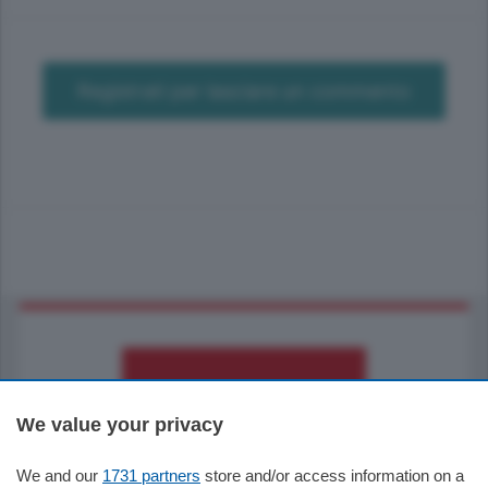
Registrati per lasciare un commento
We value your privacy
We and our
1731 partners
store and/or access information on a