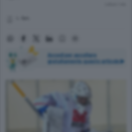
Lettura 1 min.
L. Spo.
Accedi per ascoltare
gratuitamente questo articolo