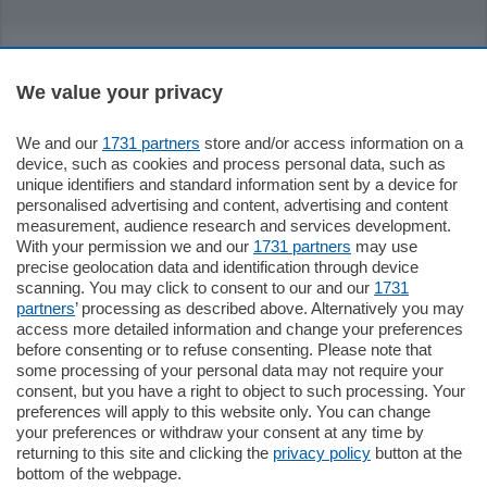
We value your privacy
Sezioni
We and our
1731 partners
store and/or access information on a
device, such as cookies and process personal data, such as
Settimanali
unique identifiers and standard information sent by a device for
personalised advertising and content, advertising and content
measurement, audience research and services development.
Territorio
With your permission we and our
1731 partners
may use
precise geolocation data and identification through device
scanning. You may click to consent to our and our
1731
Sport
partners
’ processing as described above. Alternatively you may
access more detailed information and change your preferences
before consenting or to refuse consenting. Please note that
Chi Siamo
some processing of your personal data may not require your
consent, but you have a right to object to such processing. Your
preferences will apply to this website only. You can change
Servizi
your preferences or withdraw your consent at any time by
returning to this site and clicking the
privacy policy
button at the
bottom of the webpage.