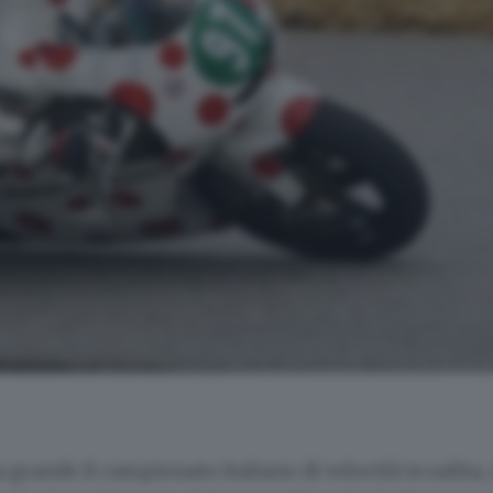
 grande il campionato italiano di velocità in salita