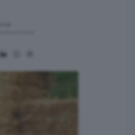
forma
ra meno di un minuto.