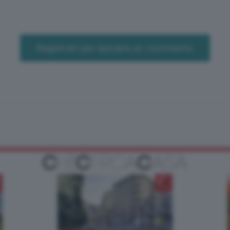
Registrati per lasciare un commento