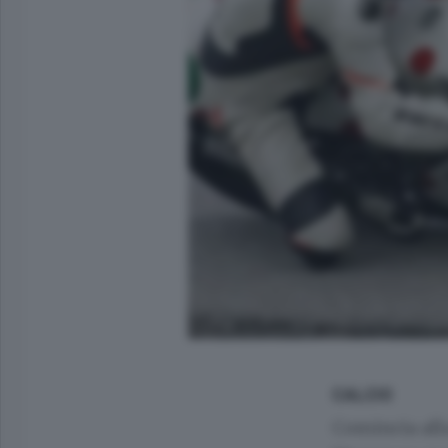
CALCIO
Comincia alla