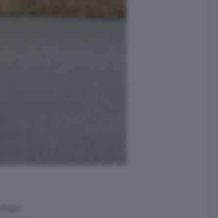
, dopo