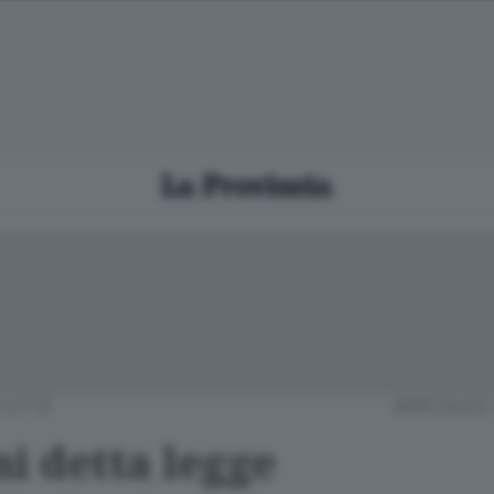
CITTÀ
MERCOLEDÌ 
i detta legge