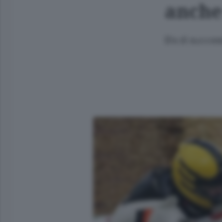
anche
Bis di succes