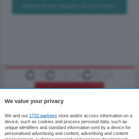
Registrati per lasciare un commento
We value your privacy
We and our
1731 partners
store and/or access information on a
770.000
€
device, such as cookies and process personal data, such as
unique identifiers and standard information sent by a device for
Como - Como
personalised advertising and content, advertising and content
Plurilocale