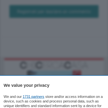
Registrati per lasciare un commento
We value your privacy
We and our
1731 partners
store and/or access information on a
770.000
€
device, such as cookies and process personal data, such as
unique identifiers and standard information sent by a device for