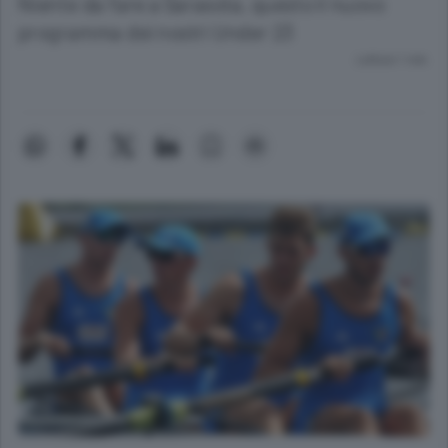
Niente da fare a Sarasota, questo il nuovo
programma dei nostri Under 23
Lettura 1 min.