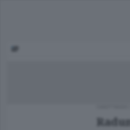
CANOTTAGGIO
Radun