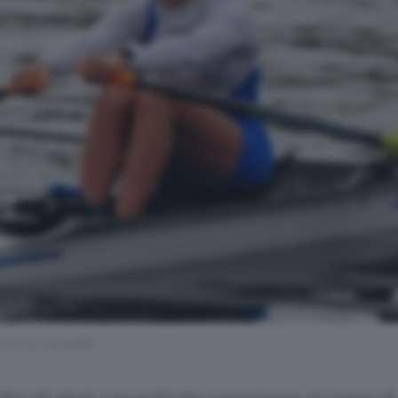
 è tra i convocati