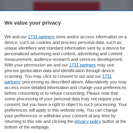
We value your privacy
We and our
1731 partners
store and/or access information on a
185.000
€
device, such as cookies and process personal data, such as
unique identifiers and standard information sent by a device for
Cernobbio - Como
personalised advertising and content, advertising and content
Appartamento
measurement, audience research and services development.
Situato nella tranquilla frazione di Piazza
With your permission we and our
1731 partners
may use
Santo Stefano, in un contesto riservato e a
precise geolocation data and identification through device
pochi minuti …
scanning. You may click to consent to our and our
1731
partners
’ processing as described above. Alternatively you may
mq.
80
access more detailed information and change your preferences
before consenting or to refuse consenting. Please note that
some processing of your personal data may not require your
consent, but you have a right to object to such processing. Your
preferences will apply to this website only. You can change
your preferences or withdraw your consent at any time by
returning to this site and clicking the
privacy policy
button at the
Sezioni
bottom of the webpage.