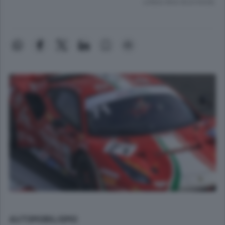
Lettura meno di un minuto.
AUTOMOBILISMO