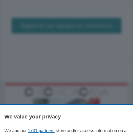
Registrati per lasciare un commento
We value your privacy
We and our
1731 partners
store and/or access information on a