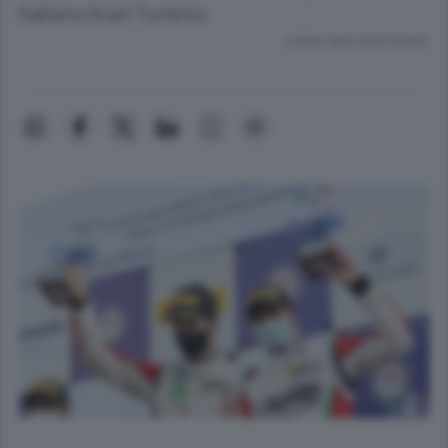
Italiano Gran Turismo
Lettura meno di un minuto.