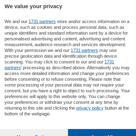
We value your privacy
The football legends
We and our
1731 partners
store and/or access information on a
Una mostra dedicata alle leggende del calcio italiano
device, such as cookies and process personal data, such as
unique identifiers and standard information sent by a device for
ARTE
/ MOSTRA
personalised advertising and content, advertising and content
measurement, audience research and services development.
With your permission we and our
1731 partners
may use
precise geolocation data and identification through device
scanning. You may click to consent to our and our
1731
partners
’ processing as described above. Alternatively you may
access more detailed information and change your preferences
before consenting or to refuse consenting. Please note that
some processing of your personal data may not require your
consent, but you have a right to object to such processing. Your
preferences will apply to this website only. You can change
your preferences or withdraw your consent at any time by
© COPYRIGHT 2026 - La Provincia di Como S.r.l. P. IVA
returning to this site and clicking the
privacy policy
button at the
04178040137 via Giovanni de Simoni 6 – 22100 - E' vietata la
bottom of the webpage.
riproduzione anche parziale
Iscritta al Registro Imprese di Como al n. 425567 Capitale Sociale
Euro 1.050.000 i.v.