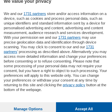
We value your privacy
Dark Side all'American Road
We and our
1731 partners
store and/or access information on a
Pop punk party a Erba
device, such as cookies and process personal data, such as
unique identifiers and standard information sent by a device for
MUSICA
personalised advertising and content, advertising and content
measurement, audience research and services development.
With your permission we and our
1731 partners
may use
precise geolocation data and identification through device
scanning. You may click to consent to our and our
1731
partners
’ processing as described above. Alternatively you may
access more detailed information and change your preferences
before consenting or to refuse consenting. Please note that
some processing of your personal data may not require your
consent, but you have a right to object to such processing. Your
preferences will apply to this website only. You can change
your preferences or withdraw your consent at any time by
© COPYRIGHT 2026 - La Provincia di Como S.r.l. P. IVA
returning to this site and clicking the
privacy policy
button at the
04178040137 via Giovanni de Simoni 6 – 22100 - E' vietata la
bottom of the webpage.
riproduzione anche parziale
Iscritta al Registro Imprese di Como al n. 425567 Capitale Sociale
Euro 1.050.000 i.v.
Manage Options
Accept All