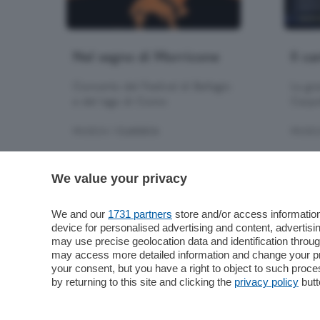
Nel segno di Morricone
Il ca
Concerto del Festival di Bellagio
La gr
e del lago di Como
Carpo
MUSICA
/ CLASSICA
MUSIC
We value your privacy
We and our
1731 partners
store and/or access information
device for personalised advertising and content, advert
may use precise geolocation data and identification throu
may access more detailed information and change your pre
your consent, but you have a right to object to such proc
by returning to this site and clicking the
privacy policy
butt