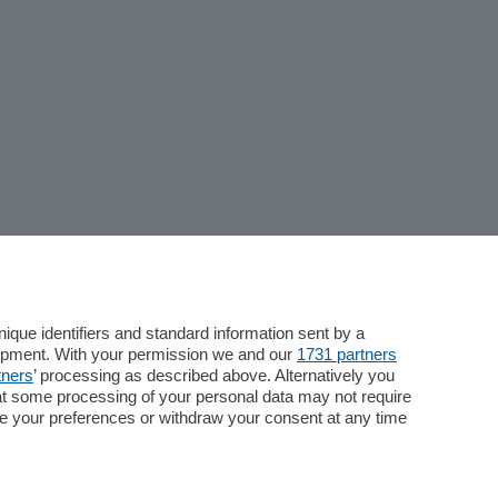
que identifiers and standard information sent by a
lopment. With your permission we and our
1731 partners
tners
’ processing as described above. Alternatively you
at some processing of your personal data may not require
nge your preferences or withdraw your consent at any time