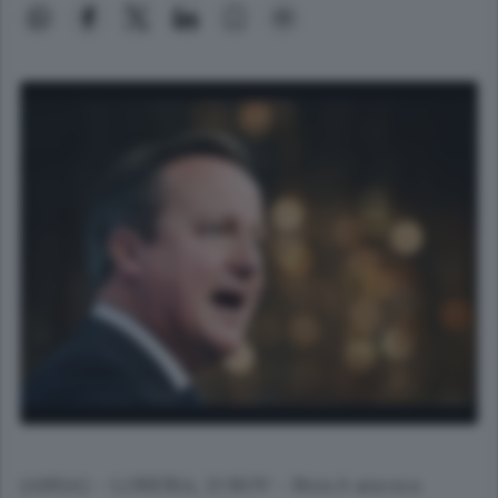
(ANSA) - LONDRA, 13 NOV - Non è ancora