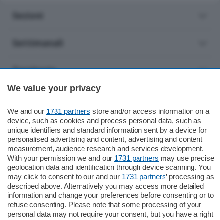
Sezioni
Settimanali
Territorio
We value your privacy
Sport
We and our
1731 partners
store and/or access information on a
device, such as cookies and process personal data, such as
Chi Siamo
unique identifiers and standard information sent by a device for
personalised advertising and content, advertising and content
measurement, audience research and services development.
Servizi
With your permission we and our
1731 partners
may use precise
geolocation data and identification through device scanning. You
may click to consent to our and our
1731 partners
’ processing as
described above. Alternatively you may access more detailed
information and change your preferences before consenting or to
refuse consenting. Please note that some processing of your
personal data may not require your consent, but you have a right
© COPYRIGHT 2026 - La Provincia di Como S.r.l. P. IVA