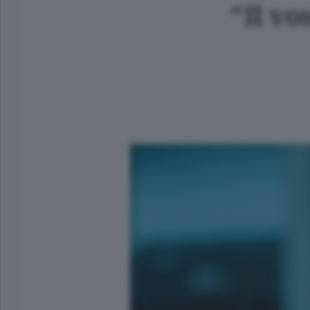
"Il vo