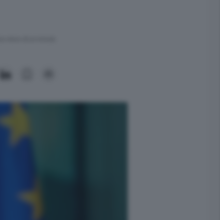
ra meno di un minuto.