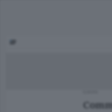
EUROPA
Commi