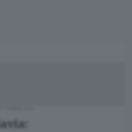
SETTEMBRE 2025
avia: