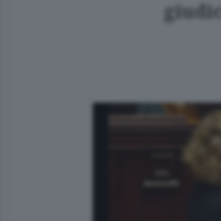
giudic