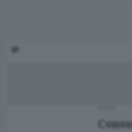
EUROPA
Consu