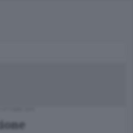
1 OTTOBRE 2015
zione