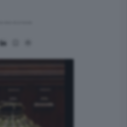
ra meno di un minuto.