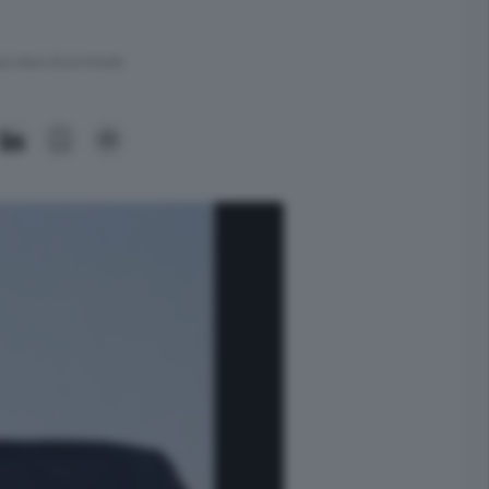
ra meno di un minuto.