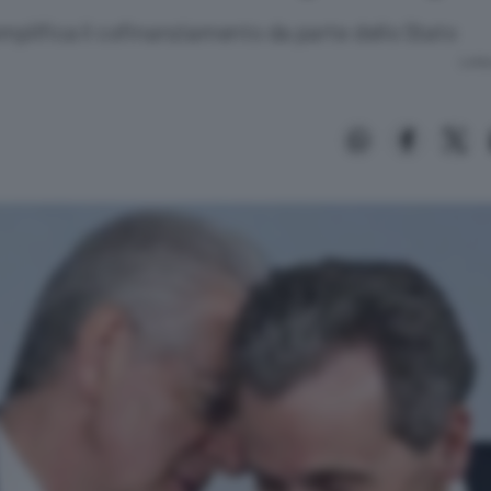
emplifica il cofinanziamento da parte dello Stato
Lettu