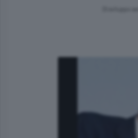
Dl sviluppo s