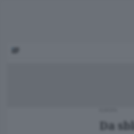
EUROPA
Da sb